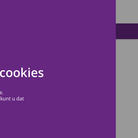
Zoeken
cookies
Veelgestelde vragen
e.
 kunt u dat