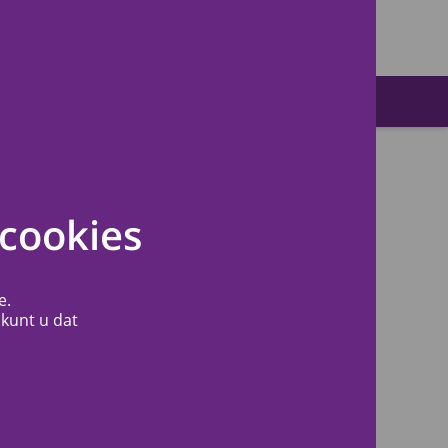
Zoeken
cookies
e.
 kunt u dat